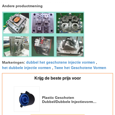
Andere productmening
dubbel het geschotene injectie vormen
Markeringen:
,
het dubbele injectie vormen
Twee het Geschotene Vormen
,
Krijg de beste prijs voor
Plastic Geschoten
Dubbel/Dubbele Injectievorm
voor PC, pp, POM, PA6