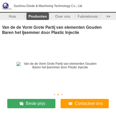
Guizhou Diode & Machining Technology Co., Ltd.
Huis
Producten
Over ons
Fabrieksreis
>>
Van de de Vorm Grote Partij van elementen Gouden
Baren het Ijsemmer door Plastic Injectie
Beste prijs
Contacteer ons