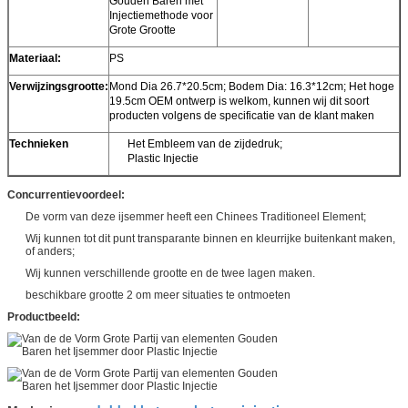
Gouden Baren met
Injectiemethode voor
Grote Grootte
Materiaal:
PS
Verwijzingsgrootte:
Mond Dia 26.7*20.5cm; Bodem Dia: 16.3*12cm; Het hoge
19.5cm OEM ontwerp is welkom, kunnen wij dit soort
producten volgens de specificatie van de klant maken
Technieken
Het Embleem van de zijdedruk;
Plastic Injectie
Concurrentievoordeel:
De vorm van deze ijsemmer heeft een Chinees Traditioneel Element;
Wij kunnen tot dit punt transparante binnen en kleurrijke buitenkant maken,
of anders;
Wij kunnen verschillende grootte en de twee lagen maken.
beschikbare grootte 2 om meer situaties te ontmoeten
Productbeeld: