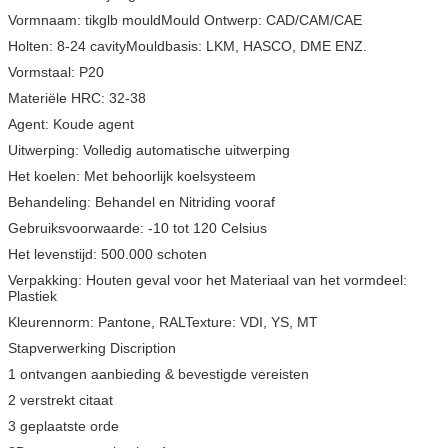
Vormnaam: tikglb mouldMould Ontwerp: CAD/CAM/CAE
Holten: 8-24 cavityMouldbasis: LKM, HASCO, DME ENZ.
Vormstaal: P20
Materiële HRC: 32-38
Agent: Koude agent
Uitwerping: Volledig automatische uitwerping
Het koelen: Met behoorlijk koelsysteem
Behandeling: Behandel en Nitriding vooraf
Gebruiksvoorwaarde: -10 tot 120 Celsius
Het levenstijd: 500.000 schoten
Verpakking: Houten geval voor het Materiaal van het vormdeel:
Plastiek
Kleurennorm: Pantone, RALTexture: VDI, YS, MT
Stapverwerking Discription
1 ontvangen aanbieding & bevestigde vereisten
2 verstrekt citaat
3 geplaatste orde