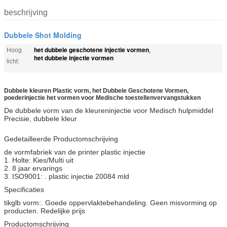
beschrijving
Dubbele Shot Molding
het dubbele geschotene injectie vormen
Hoog
,
het dubbele injectie vormen
licht:
Dubbele kleuren Plastic vorm, het Dubbele Geschotene Vormen,
poederinjectie het vormen voor Medische toestellenvervangstukken
De dubbele vorm van de kleureninjectie voor Medisch hulpmiddel
Precisie, dubbele kleur
Gedetailleerde Productomschrijving
de vormfabriek van de printer plastic injectie
1. Holte: Kies/Multi uit
2. 8 jaar ervarings
3. ISO9001: . plastic injectie 20084 mld
Specificaties
tikglb vorm:. Goede oppervlaktebehandeling. Geen misvorming op
producten. Redelijke prijs
Productomschrijving