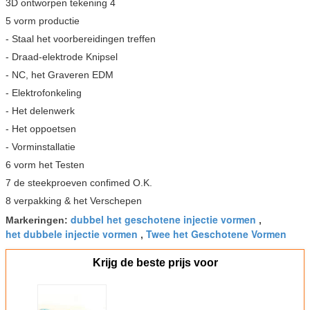
3D ontworpen tekening 4
5 vorm productie
- Staal het voorbereidingen treffen
- Draad-elektrode Knipsel
- NC, het Graveren EDM
- Elektrofonkeling
- Het delenwerk
- Het oppoetsen
- Vorminstallatie
6 vorm het Testen
7 de steekproeven confimed O.K.
8 verpakking & het Verschepen
dubbel het geschotene injectie vormen
Markeringen:
,
het dubbele injectie vormen
Twee het Geschotene Vormen
,
Krijg de beste prijs voor