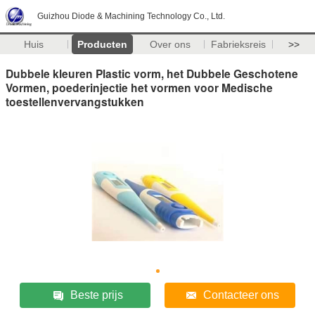
Guizhou Diode & Machining Technology Co., Ltd.
Huis
Producten
Over ons
Fabrieksreis
>>
Dubbele kleuren Plastic vorm, het Dubbele Geschotene
Vormen, poederinjectie het vormen voor Medische
toestellenvervangstukken
Beste prijs
Contacteer ons