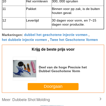
10
Het vormleven
300, 000 spruiten
11
Pakket
Binnen voor pp zak, is de buiten
houten geval.
12
Levertijd
30 dagen voor vorm, en 7~15
dagen voor productie.
dubbel het geschotene injectie vormen
Markeringen:
,
het dubbele injectie vormen
Twee het Geschotene Vormen
,
Krijg de beste prijs voor
Deel van de hoge Precisie het
Dubbel Geschotene Vorm
Doorgaan
Dubbele Shot Molding
Meer