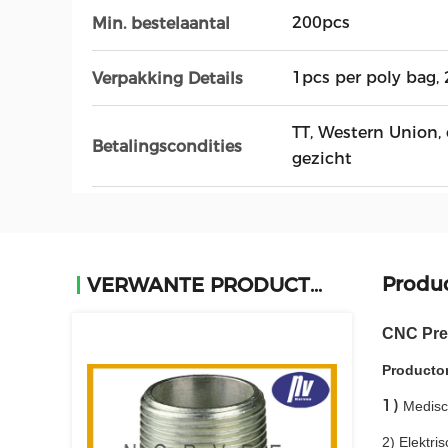
200pcs
Min. bestelaantal
1pcs per poly bag, 
Verpakking Details
TT, Western Union, 
Betalingscondities
gezicht
Produ
VERWANTE PRODUCTEN
CNC Prec
Producto
1)
Medisc
2) Elektri