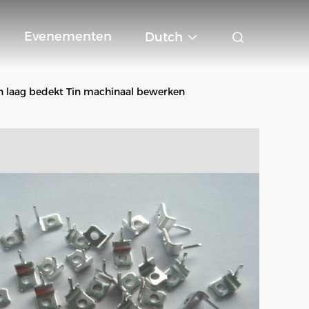
Evenementen
Dutch
n laag bedekt Tin machinaal bewerken