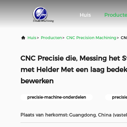
Huis
Product
Huis
>
Producten
>
CNC Precision Machining
>
CN
CNC Precisie die, Messing het
met Helder Met een laag bedek
bewerken
precisie-machine-onderdelen
precisi
Plaats van herkomst:
Guangdong, China (vaste