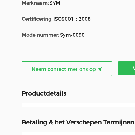
Merknaam:
SYM
Certificering:
ISO9001：2008
Modelnummer:
Sym-0090
Neem contact met ons op
Productdetails
Betaling & het Verschepen Termijnen