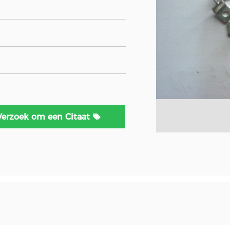
Verzoek om een Citaat