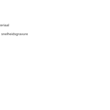
eriaal
 snelheidsgravure