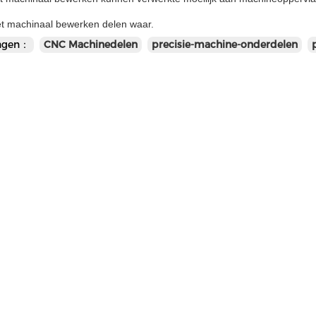
t machinaal bewerken delen waar.
ngen：
CNC Machinedelen
precisie-machine-onderdelen