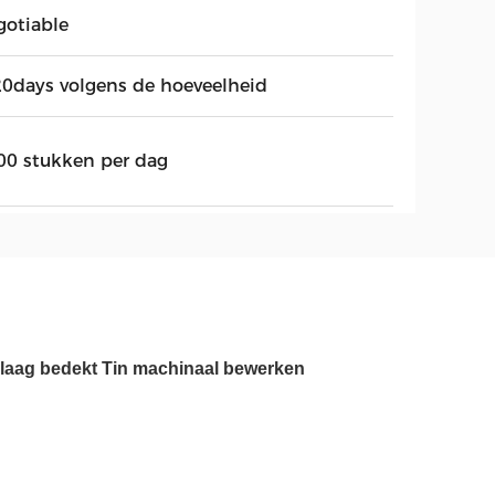
gotiable
20days volgens de hoeveelheid
00 stukken per dag
 laag bedekt Tin machinaal bewerken