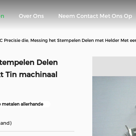
en
Over Ons
Neem Contact Met Ons Op
C Precisie die, Messing het Stempelen Delen met Helder Met ee
 Stempelen Delen
t Tin machinaal
e metalen allerhande
land)