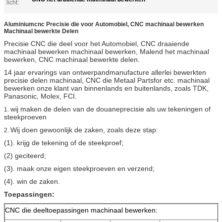
licht:
Aluminiumcnc Precisie die voor Automobiel, CNC machinaal bewerken
Machinaal bewerkte Delen
Precisie CNC die deel voor het Automobiel, CNC draaiende
machinaal bewerken machinaal bewerken, Malend het machinaal
bewerken, CNC machinaal bewerkte delen.
14 jaar ervarings van ontwerpandmanufacture allerlei bewerkten
precisie delen machinaal, CNC die Metaal Partsfor etc. machinaal
bewerken onze klant van binnenlands en buitenlands, zoals TDK,
Panasonic, Molex, FCI.
wij maken de delen van de douaneprecisie als uw tekeningen of
1.
steekproeven
Wij doen gewoonlijk de zaken, zoals deze stap:
2.
(1). krijg de tekening of de steekproef;
(2) geciteerd;
(3). maak onze eigen steekproeven en verzend;
(4). win de zaken.
Toepassingen:
CNC die deeltoepassingen machinaal bewerken: