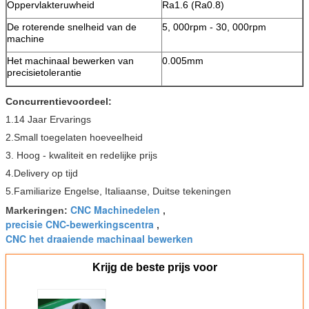
Oppervlakteruwheid
Ra1.6 (Ra0.8)
De roterende snelheid van de
5, 000rpm - 30, 000rpm
machine
Het machinaal bewerken van
0.005mm
precisietolerantie
Concurrentievoordeel:
1.14 Jaar Ervarings
2.Small toegelaten hoeveelheid
3. Hoog - kwaliteit en redelijke prijs
4.Delivery op tijd
5.Familiarize Engelse, Italiaanse, Duitse tekeningen
CNC Machinedelen
Markeringen:
,
precisie CNC-bewerkingscentra
,
CNC het draaiende machinaal bewerken
Krijg de beste prijs voor