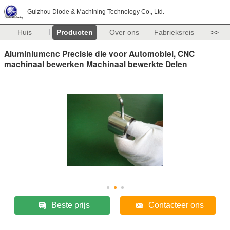
Guizhou Diode & Machining Technology Co., Ltd.
Huis
Producten
Over ons
Fabrieksreis
>>
Aluminiumcnc Precisie die voor Automobiel, CNC
machinaal bewerken Machinaal bewerkte Delen
Beste prijs
Contacteer ons