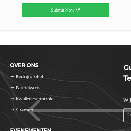
Submit Now
OVER ONS
G
Bedrijfprofiel
Te
Fabrieksreis
Kwaliteitscontrole
Wij
Sitemap
EVENEMENTEN