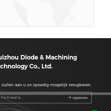
uizhou Diode & Machining
chnology Co., Ltd.
 zullen aan u zo spoedig mogelijk terugkeren.
registreren