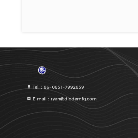
Tel.：86- 0851-7992859
E-mail：ryan@diodemfg.com