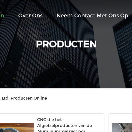
en
Over Ons
Neem Contact Met Ons Op
PRODUCTEN
 Ltd. Producten Online
CNC die het
Afgietselproducten van de
Aluminiummatrijs voor