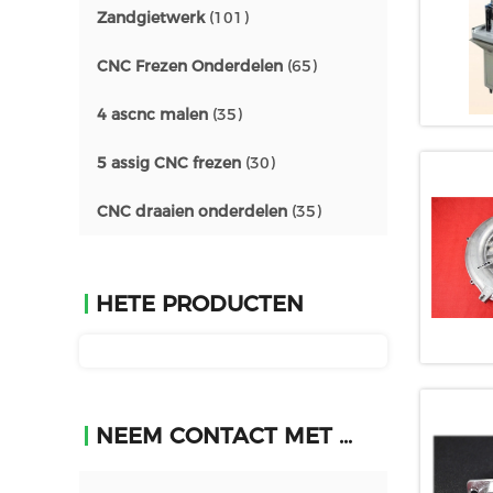
Zandgietwerk
(101)
CNC Frezen Onderdelen
(65)
4 ascnc malen
(35)
5 assig CNC frezen
(30)
CNC draaien onderdelen
(35)
HETE PRODUCTEN
NEEM CONTACT MET ONS OP