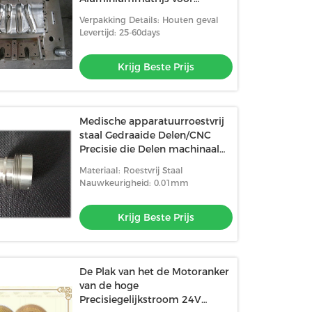
Mechanische gedeelten
Verpakking Details: Houten geval
Levertijd: 25-60days
Krijg Beste Prijs
Medische apparatuurroestvrij
staal Gedraaide Delen/CNC
Precisie die Delen machinaal
bewerken
Materiaal: Roestvrij Staal
Nauwkeurigheid: 0.01mm
Krijg Beste Prijs
De Plak van het de Motoranker
van de hoge
Precisiegelijkstroom 24V