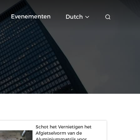
Evenementen
Dutch
Schot het Vernietigen het
Afgietselvorm van de
Aluminiummatrijs voor