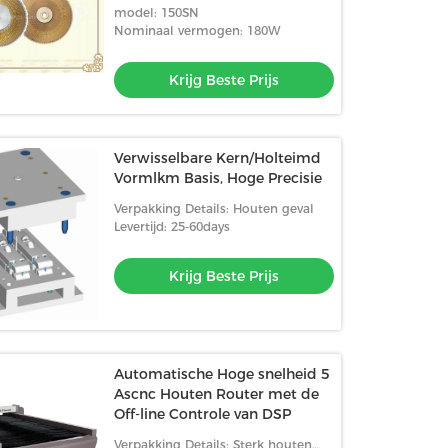
180W Druk voor
model: 150SN
Motorvervangstukken
Nominaal vermogen: 180W
Krijg Beste Prijs
Verwisselbare Kern/Holteimd
Vormlkm Basis, Hoge Precisie
Verpakking Details: Houten geval
Levertijd: 25-60days
Krijg Beste Prijs
Automatische Hoge snelheid 5
Ascnc Houten Router met de
Off-line Controle van DSP
Verpakking Details: Sterk houten