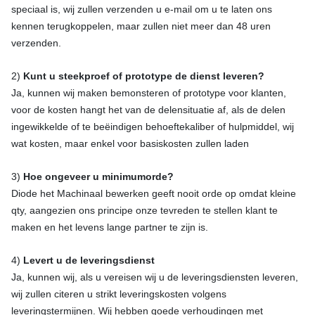
speciaal is, wij zullen verzenden u e-mail om u te laten ons
kennen terugkoppelen, maar zullen niet meer dan 48 uren
verzenden.
2)
Kunt u steekproef of prototype de dienst leveren?
Ja, kunnen wij maken bemonsteren of prototype voor klanten,
voor de kosten hangt het van de delensituatie af, als de delen
ingewikkelde of te beëindigen behoeftekaliber of hulpmiddel, wij
wat kosten, maar enkel voor basiskosten zullen laden
3)
Hoe ongeveer u minimumorde?
Diode het Machinaal bewerken geeft nooit orde op omdat kleine
qty, aangezien ons principe onze tevreden te stellen klant te
maken en het levens lange partner te zijn is.
4)
Levert u de leveringsdienst
Ja, kunnen wij, als u vereisen wij u de leveringsdiensten leveren,
wij zullen citeren u strikt leveringskosten volgens
leveringstermijnen. Wij hebben goede verhoudingen met