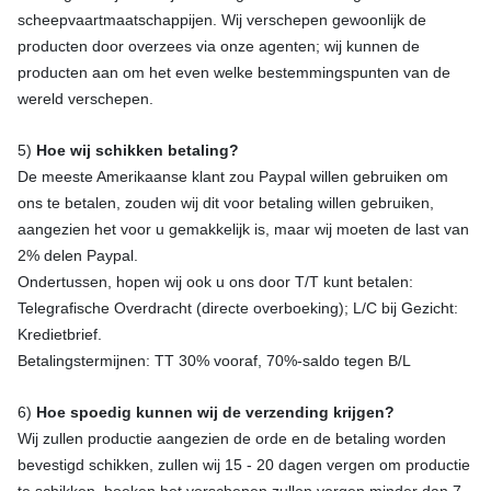
scheepvaartmaatschappijen. Wij verschepen gewoonlijk de
producten door overzees via onze agenten; wij kunnen de
producten aan om het even welke bestemmingspunten van de
wereld verschepen.
5)
Hoe wij schikken betaling?
De meeste Amerikaanse klant zou Paypal willen gebruiken om
ons te betalen, zouden wij dit voor betaling willen gebruiken,
aangezien het voor u gemakkelijk is, maar wij moeten de last van
2% delen Paypal.
Ondertussen, hopen wij ook u ons door T/T kunt betalen:
Telegrafische Overdracht (directe overboeking); L/C bij Gezicht:
Kredietbrief.
Betalingstermijnen: TT 30% vooraf, 70%-saldo tegen B/L
6)
Hoe spoedig kunnen wij de verzending krijgen?
Wij zullen productie aangezien de orde en de betaling worden
bevestigd schikken, zullen wij 15 - 20 dagen vergen om productie