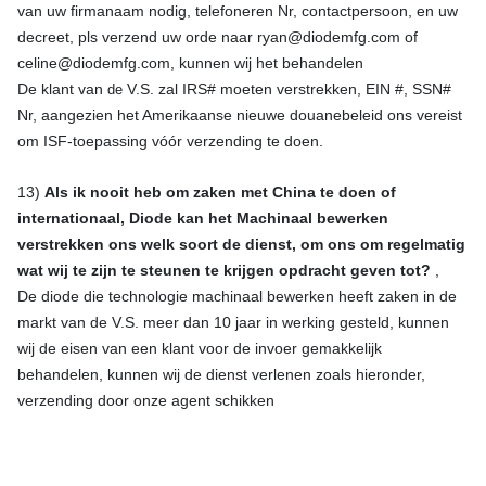
van uw firmanaam nodig, telefoneren Nr, contactpersoon, en uw
decreet, pls verzend uw orde naar ryan@diodemfg.com of
celine@diodemfg.com, kunnen wij het behandelen
De klant van
V.S. zal IRS# moeten verstrekken, EIN #, SSN#
de
Nr, aangezien het Amerikaanse nieuwe douanebeleid ons vereist
om ISF-toepassing vóór verzending te doen.
13)
Als ik nooit heb om zaken met China te doen of
internationaal, Diode kan het Machinaal bewerken
verstrekken ons welk soort de dienst, om ons om regelmatig
wat wij te zijn te steunen te krijgen opdracht geven tot?
,
De diode die technologie machinaal bewerken heeft zaken in de
markt van de V.S. meer dan 10 jaar in werking gesteld, kunnen
wij de eisen van een klant voor de invoer gemakkelijk
behandelen, kunnen wij de dienst verlenen zoals hieronder,
verzending door onze agent schikken