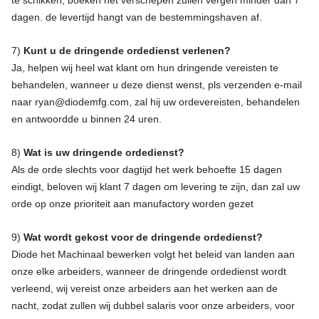
te schikken, boeken het verschepen zullen vergen minder dan 7
dagen. de levertijd hangt van de bestemmingshaven af.
7)
Kunt u de dringende ordedienst verlenen?
Ja, helpen wij heel wat klant om hun dringende vereisten te
behandelen, wanneer u deze dienst wenst, pls verzenden e-mail
naar ryan@diodemfg.com, zal hij uw ordevereisten, behandelen
en antwoordde u binnen 24 uren.
8)
Wat is uw dringende ordedienst?
Als de orde slechts voor dagtijd het werk behoefte 15 dagen
eindigt, beloven wij klant 7 dagen om levering te zijn, dan zal uw
orde op onze prioriteit aan manufactory worden gezet
9)
Wat wordt gekost voor de dringende ordedienst?
Diode het Machinaal bewerken volgt het beleid van landen aan
onze elke arbeiders, wanneer de dringende ordedienst wordt
verleend, wij vereist onze arbeiders aan het werken aan de
nacht, zodat zullen wij dubbel salaris voor onze arbeiders, voor