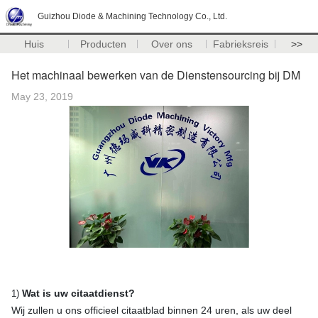
Guizhou Diode & Machining Technology Co., Ltd.
Huis
Producten
Over ons
Fabrieksreis
>>
Het machinaal bewerken van de Dienstensourcing bij DM
May 23, 2019
Wat is uw citaatdienst?
1)
Wij zullen u ons officieel citaatblad binnen 24 uren, als uw deel