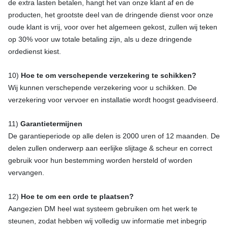
de extra lasten betalen, hangt het van onze klant af en de
producten, het grootste deel van de dringende dienst voor onze
oude klant is vrij, voor over het algemeen gekost, zullen wij teken
op 30% voor uw totale betaling zijn, als u deze dringende
ordedienst kiest.
10)
Hoe te om verschepende verzekering te schikken?
Wij kunnen verschepende verzekering voor u schikken. De
verzekering voor vervoer en installatie wordt hoogst geadviseerd.
11)
Garantietermijnen
De garantieperiode op alle delen is 2000 uren of 12 maanden. De
delen zullen onderwerp aan eerlijke slijtage & scheur en correct
gebruik voor hun bestemming worden hersteld of worden
vervangen.
12)
Hoe te om een orde te plaatsen?
Aangezien DM heel wat systeem gebruiken om het werk te
steunen, zodat hebben wij volledig uw informatie met inbegrip