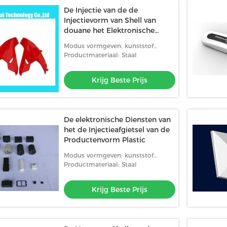
De Injectie van de de
Injectievorm van Shell van
douane het Elektronische
Producten Bewerken
Modus vormgeven: kunststof
spuitgiet
Productmateriaal: Staal
Krijg Beste Prijs
De elektronische Diensten van
het de Injectieafgietsel van de
Productenvorm Plastic
Modus vormgeven: kunststof
spuitgiet
Productmateriaal: Staal
Krijg Beste Prijs