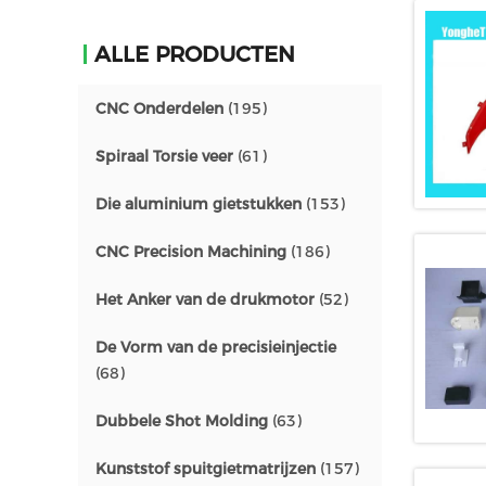
ALLE PRODUCTEN
CNC Onderdelen
(195)
Spiraal Torsie veer
(61)
Die aluminium gietstukken
(153)
CNC Precision Machining
(186)
Het Anker van de drukmotor
(52)
De Vorm van de precisieinjectie
(68)
Dubbele Shot Molding
(63)
Kunststof spuitgietmatrijzen
(157)