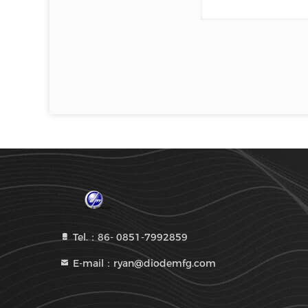
Tel.：86- 0851-7992859
E-mail：ryan@diodemfg.com