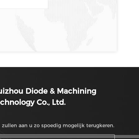
uizhou Diode & Machining
chnology Co., Ltd.
 zullen aan u zo spoedig mogelijk terugkeren.