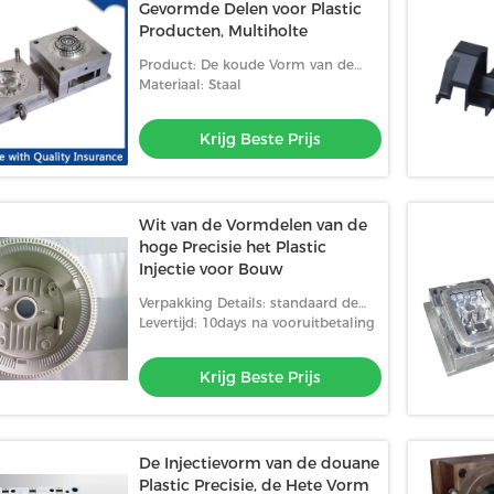
Gevormde Delen voor Plastic
Producten, Multiholte
Product: De koude Vorm van de
Agent Plastic Injectie
Materiaal: Staal
Krijg Beste Prijs
Wit van de Vormdelen van de
hoge Precisie het Plastic
Injectie voor Bouw
Verpakking Details: standaard de
uitvoerverpakking of volgens
Levertijd: 10days na vooruitbetaling
klantenvereisten
Krijg Beste Prijs
De Injectievorm van de douane
Plastic Precisie, de Hete Vorm