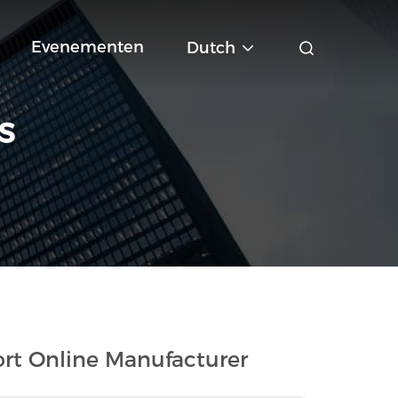
Evenementen
Dutch
S
rt Online Manufacturer