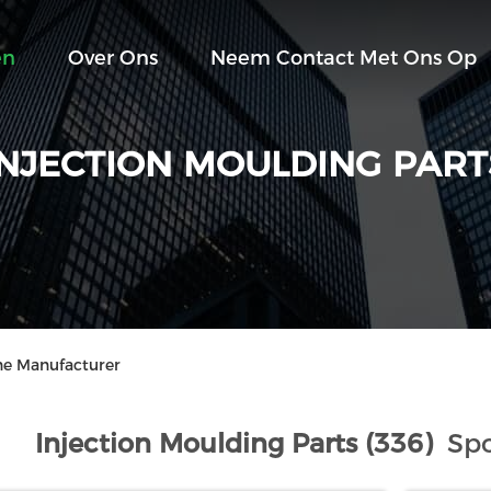
en
Over Ons
Neem Contact Met Ons Op
INJECTION MOULDING PART
ine Manufacturer
Injection Moulding Parts (336)
Spo