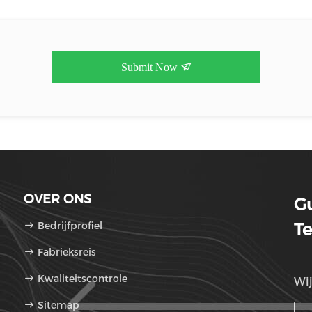
Submit Now
OVER ONS
G
Bedrijfprofiel
Te
Fabrieksreis
Kwaliteitscontrole
Wij
Sitemap