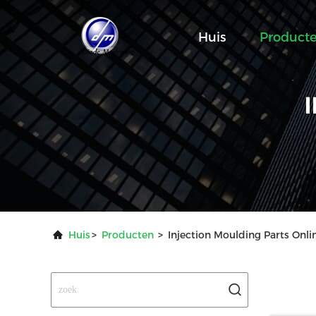
Huis
Product
Huis
>
Producten
>
Injection Moulding Parts Onl